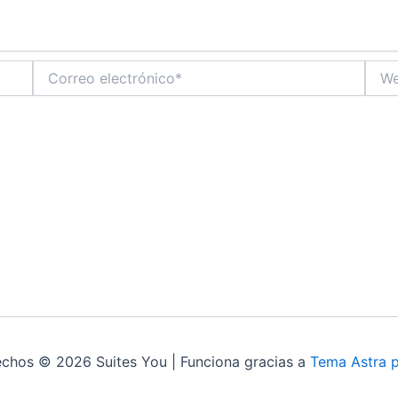
Correo
Web
electrónico*
echos © 2026 Suites You | Funciona gracias a
Tema Astra 