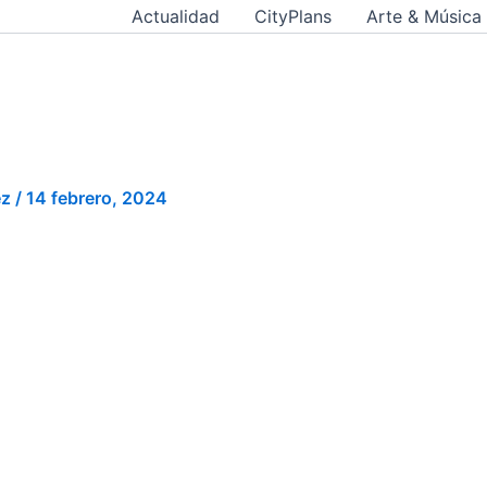
Actualidad
CityPlans
Arte & Música
ez
/
14 febrero, 2024