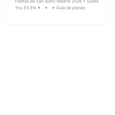
Fiestas de San Isidro Madrid 2026 • Suites
You ES EN ✦ ✦ ✦ Guía de planes ·