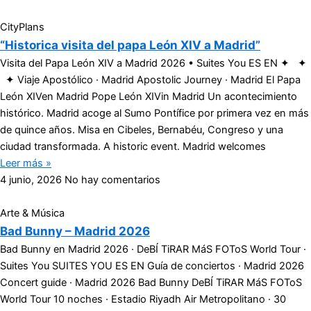
CityPlans
“Historica visita del papa León XIV a Madrid”
Visita del Papa León XIV a Madrid 2026 • Suites You ES EN ✦ ✦
✦ Viaje Apostólico · Madrid Apostolic Journey · Madrid El Papa
León XIVen Madrid Pope León XIVin Madrid Un acontecimiento
histórico. Madrid acoge al Sumo Pontífice por primera vez en más
de quince años. Misa en Cibeles, Bernabéu, Congreso y una
ciudad transformada. A historic event. Madrid welcomes
Leer más »
4 junio, 2026
No hay comentarios
Arte & Música
Bad Bunny – Madrid 2026
Bad Bunny en Madrid 2026 · DeBÍ TiRAR MáS FOToS World Tour ·
Suites You SUITES YOU ES EN Guía de conciertos · Madrid 2026
Concert guide · Madrid 2026 Bad Bunny DeBÍ TiRAR MáS FOToS
World Tour 10 noches · Estadio Riyadh Air Metropolitano · 30