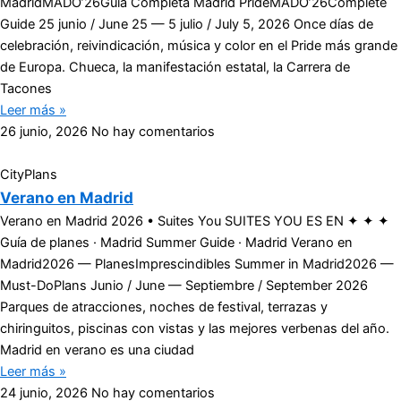
MadridMADO’26Guía Completa Madrid PrideMADO’26Complete
Guide 25 junio / June 25 — 5 julio / July 5, 2026 Once días de
celebración, reivindicación, música y color en el Pride más grande
de Europa. Chueca, la manifestación estatal, la Carrera de
Tacones
Leer más »
26 junio, 2026
No hay comentarios
CityPlans
Verano en Madrid
Verano en Madrid 2026 • Suites You SUITES YOU ES EN ✦ ✦ ✦
Guía de planes · Madrid Summer Guide · Madrid Verano en
Madrid2026 — PlanesImprescindibles Summer in Madrid2026 —
Must-DoPlans Junio / June — Septiembre / September 2026
Parques de atracciones, noches de festival, terrazas y
chiringuitos, piscinas con vistas y las mejores verbenas del año.
Madrid en verano es una ciudad
Leer más »
24 junio, 2026
No hay comentarios