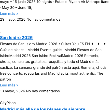
mayo – 15 junio 2026 10 nights · Estadio Riyadh Air Metropolitano
· May 30 – June 15,
Leer más »
29 mayo, 2026
No hay comentarios
.
San Isidro 2026
Fiestas de San Isidro Madrid 2026 • Suites You ES EN ✦ ✦ ✦
Guía de planes · Madrid Events guide · Madrid Fiestas de San
IsidroMadrid 2026 San Isidro FestivalMadrid 2026 Romería,
chotis, conciertos gratuitos, rosquillas y todo el Madrid más
castizo. La semana grande del patrón está aquí. Romería, chotis,
free concerts, rosquillas and Madrid at its most authentic. The
patron
Leer más »
13 mayo, 2026
No hay comentarios
CityPlans
Madrid más allá de los planes de siempre