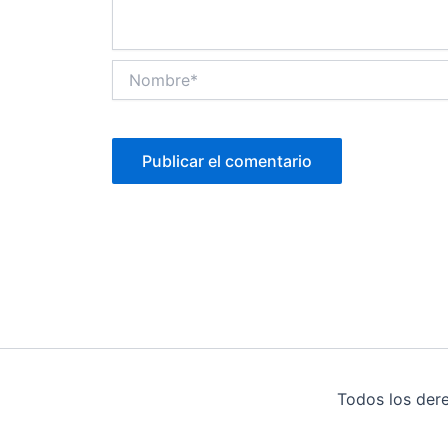
Nombre*
Todos los der