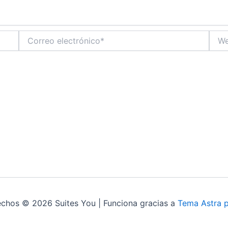
Correo
Web
electrónico*
echos © 2026 Suites You | Funciona gracias a
Tema Astra 