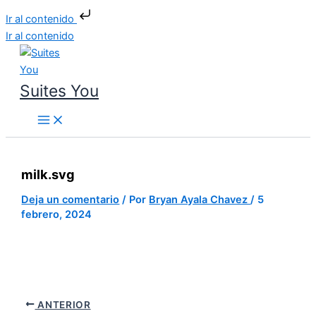
Ir al contenido
Ir al contenido
Suites You
milk.svg
Deja un comentario
/ Por
Bryan Ayala Chavez
/
5
febrero, 2024
ANTERIOR