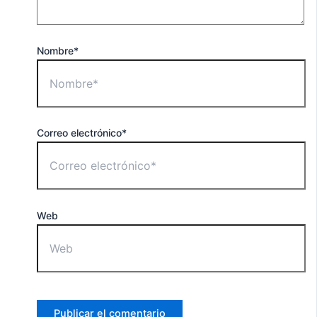
Nombre*
Correo electrónico*
Web