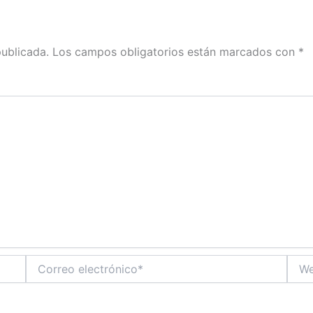
publicada.
Los campos obligatorios están marcados con
*
Correo
Web
electrónico*