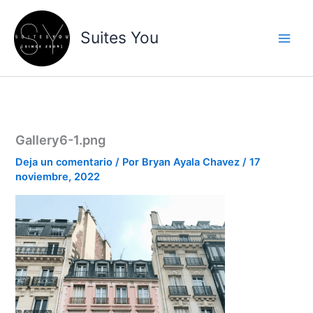
Ir
contenido
al
Suites You
contenido
Gallery6-1.png
Deja un comentario
/ Por
Bryan Ayala Chavez
/
17
noviembre, 2022