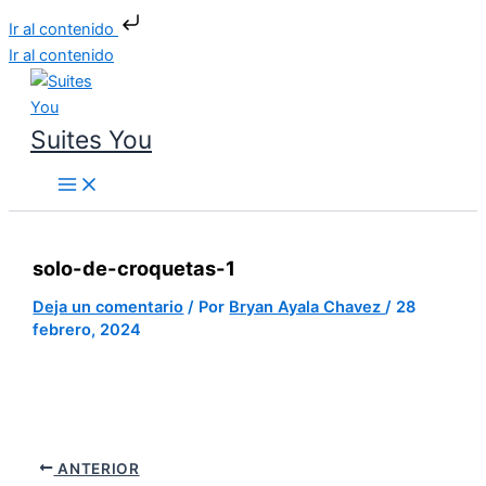
Ir al contenido
Ir al contenido
Suites You
solo-de-croquetas-1
Deja un comentario
/ Por
Bryan Ayala Chavez
/
28
febrero, 2024
ANTERIOR