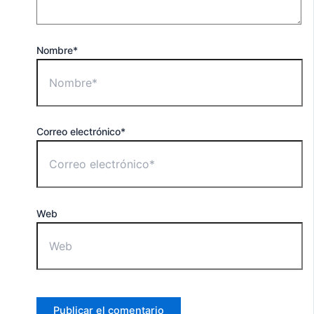
Nombre*
Correo electrónico*
Web