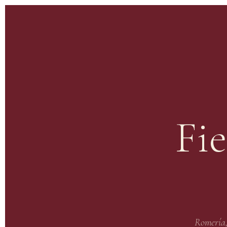
Fi
Romería, 