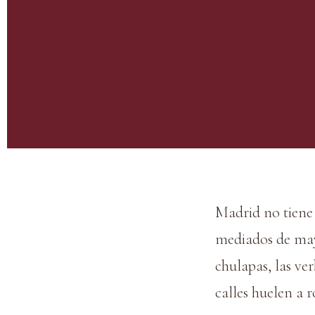
Madrid no tiene 
mediados de mayo
chulapas, las ve
calles huelen a r