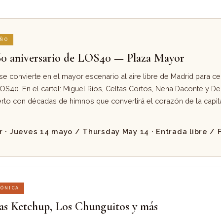
AÑO
60 aniversario de LOS40 — Plaza Mayor
e convierte en el mayor escenario al aire libre de Madrid para ce
OS40. En el cartel: Miguel Ríos, Celtas Cortos, Nena Daconte y Dep
to con décadas de himnos que convertirá el corazón de la capital
 · Jueves 14 mayo / Thursday May 14 · Entrada libre / 
RÓNICA
as Ketchup, Los Chunguitos y más