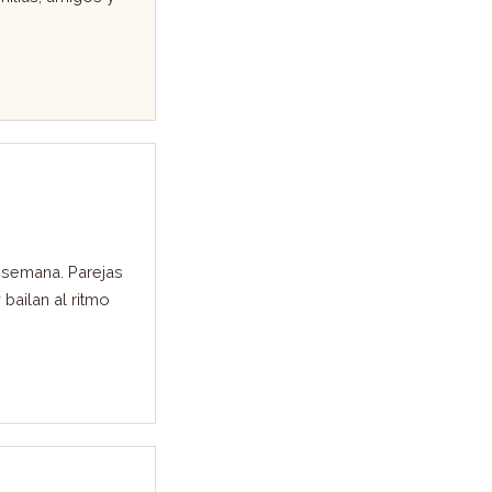
a semana. Parejas
bailan al ritmo