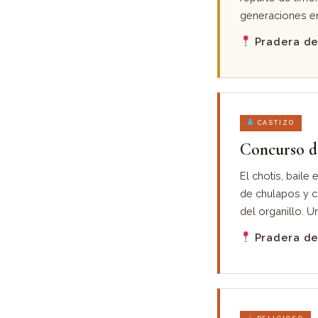
generaciones en
Pradera de 
CASTIZO
Concurso de
El chotis, baile
de chulapos y c
del organillo. U
Pradera de 