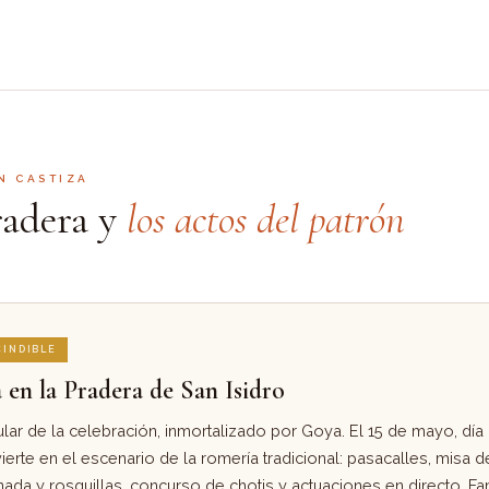
N CASTIZA
radera y
los actos del patrón
INDIBLE
en la Pradera de San Isidro
ar de la celebración, inmortalizado por Goya. El 15 de mayo, día d
erte en el escenario de la romería tradicional: pasacalles, misa 
ada y rosquillas, concurso de chotis y actuaciones en directo. Fa