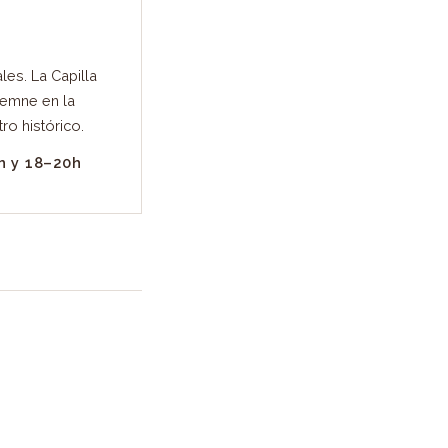
les. La Capilla
olemne en la
ro histórico.
3h y 18–20h