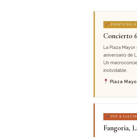
EVENTO DEL 
Concierto 
La Plaza Mayor s
aniversario de L
Un macroconcier
inolvidable.
Plaza Mayor
POP & ELECT
Fangoria, L