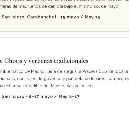
teras de madrileños se dan cita bajo el mismo sol de mayo.
San Isidro, Carabanchel · 15 mayo / May 15
 Chotis y verbenas tradicionales
 emblemático de Madrid, llena de alegría la Pradera durante toda l
hulapas, con trajes de goyesco y pañoleta de lunares, compiten y 
na estampa irrepetible del Madrid más auténtico.
San Isidro · 8–17 mayo / May 8–17