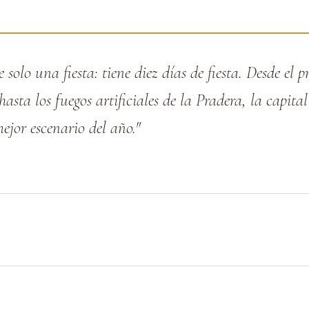
solo una fiesta: tiene diez días de fiesta. Desde el p
sta los fuegos artificiales de la Pradera, la capital
mejor escenario del año."