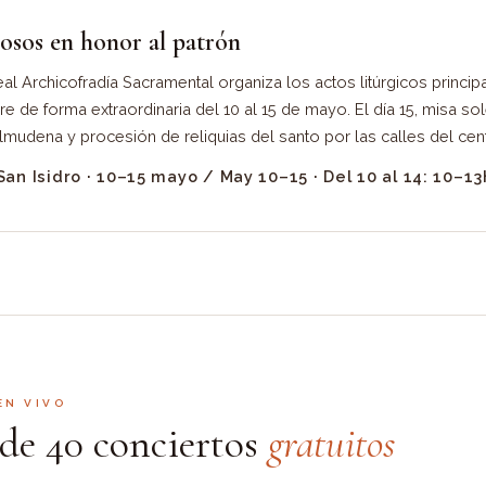
iosos en honor al patrón
Real Archicofradía Sacramental organiza los actos litúrgicos principa
re de forma extraordinaria del 10 al 15 de mayo. El día 15, misa s
lmudena y procesión de reliquias del santo por las calles del cent
San Isidro · 10–15 mayo / May 10–15 · Del 10 al 14: 10–1
EN VIVO
de 40 conciertos
gratuitos