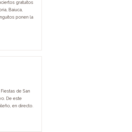
ciertos gratuitos
ria, Baiuca,
nguitos ponen la
Fiestas de San
ayo. De este
leño, en directo.