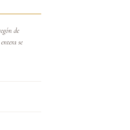
regón de
 entera se