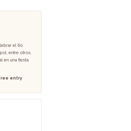
lebrar el 60
ol, entre otros.
 en una fiesta
Free entry