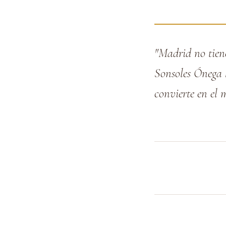
"Madrid no tiene 
Sonsoles Ónega ha
convierte en el 