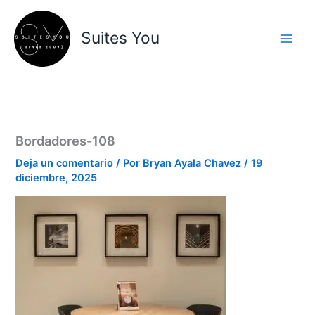
Ir
contenido
al
Suites You
contenido
Bordadores-108
Deja un comentario
/ Por
Bryan Ayala Chavez
/
19
diciembre, 2025