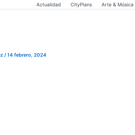
Actualidad
CityPlans
Arte & Música
ez
/
14 febrero, 2024