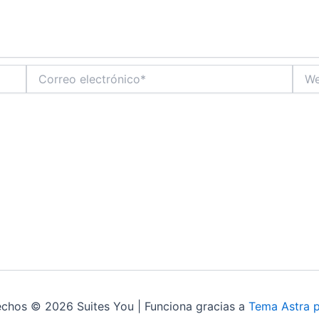
Correo
Web
electrónico*
echos © 2026 Suites You | Funciona gracias a
Tema Astra 