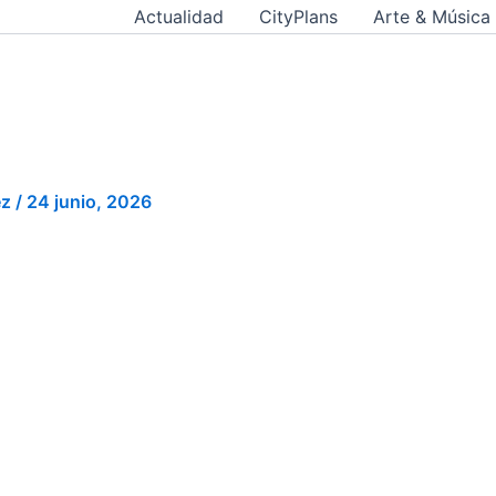
Actualidad
CityPlans
Arte & Música
ez
/
24 junio, 2026