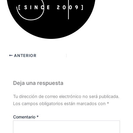
ANTERIOR
Deja una respuesta
Tu dirección de correo electrónico no será publicada.
Los campos obligatorios están marcados con
*
Comentario
*