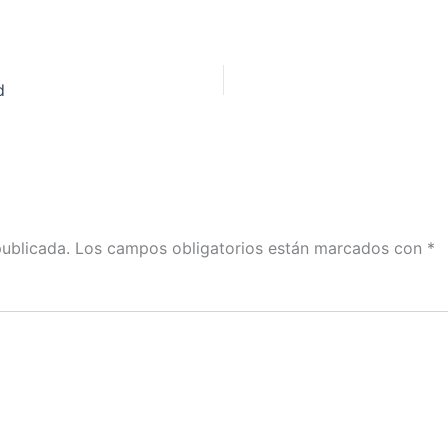
d
publicada.
Los campos obligatorios están marcados con
*