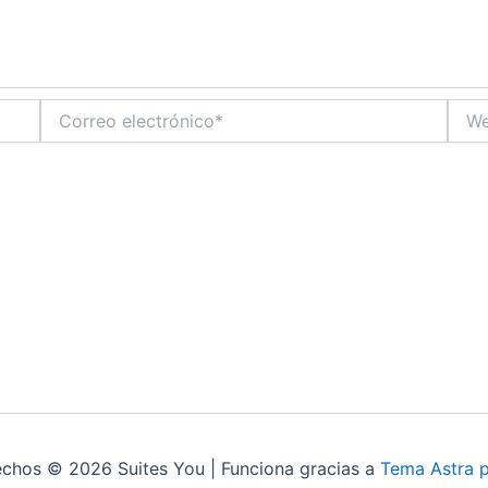
Correo
Web
electrónico*
echos © 2026 Suites You | Funciona gracias a
Tema Astra 