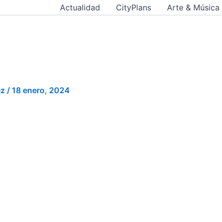
Actualidad
CityPlans
Arte & Música
ez
/
18 enero, 2024