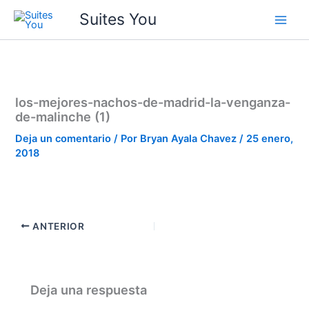
Ir
contenido
Suites You
al
contenido
los-mejores-nachos-de-madrid-la-venganza-
de-malinche (1)
Deja un comentario
/ Por
Bryan Ayala Chavez
/
25 enero,
2018
ANTERIOR
Deja una respuesta