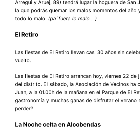
Arregui y Aruej, 89) tendrá lugar la hoguera de San
la que podrás quemar los malos momentos del año y 
todo lo malo.
(pa´fuera lo malo….)
El Retiro
Las fiestas de El Retiro llevan casi 30 años sin cele
vuelto.
Las fiestas de El Retiro arrancan hoy, viernes 22 de 
del distrito. El sábado, la Asociación de Vecinos h
Juan, a la 01.00h de la mañana en el Parque de El Ret
gastronomía y muchas ganas de disfrutar el verano en
perder?
La Noche celta en Alcobendas