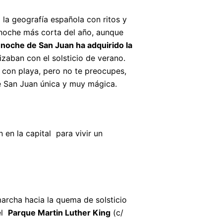
 la geografía española con ritos y
 noche más corta del año, aunque
 noche de San Juan ha adquirido la
zaban con el solsticio de verano.
 con playa, pero no te preocupes,
e San Juan única y muy mágica.
en la capital para vivir un
rcha hacia la quema de solsticio
el
Parque Martin Luther King
(c/