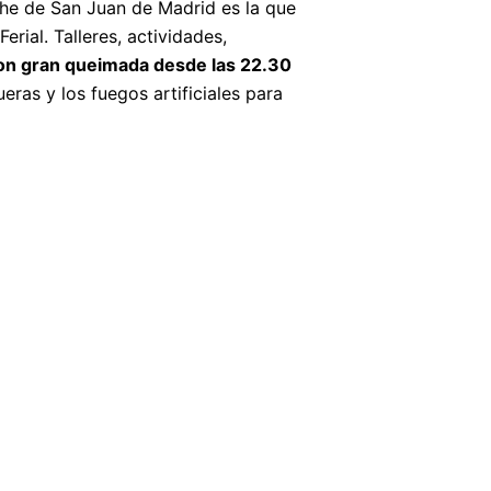
he de San Juan de Madrid es la que
rial. Talleres, actividades,
on gran queimada desde las 22.30
ras y los fuegos artificiales para