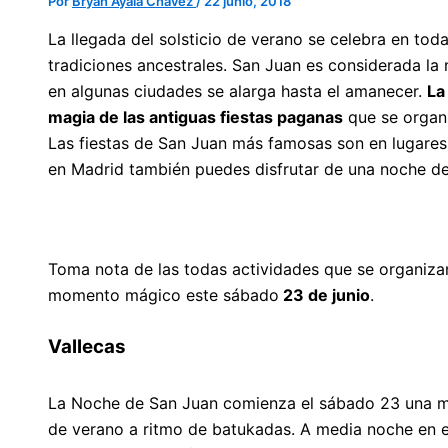
Por
Bryan Ayala Chavez
/
22 junio, 2018
La llegada del solsticio de verano se celebra en toda
tradiciones ancestrales. San Juan es considerada la
en algunas ciudades se alarga hasta el amanecer.
La
magia de las antiguas fiestas paganas
que se organi
Las fiestas de San Juan más famosas son en lugares
en Madrid también puedes disfrutar de una noche d
Toma nota de las todas actividades que se organizan 
momento mágico este sábado
23 de junio
.
Vallecas
La Noche de San Juan comienza el sábado 23 una ma
de verano a ritmo de batukadas. A media noche en 