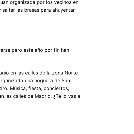
 Juan organizada por los vecinos en
saltar las brasas para ahuyentar
brarse pero este año por fin han
junio en las calles de la zona Norte
a organizado una hoguera de San
iro. Música, fiesta, conciertos,
 las calles de Madrid. ¿Te lo vas a