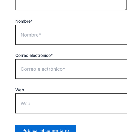
Nombre*
Correo electrónico*
Web