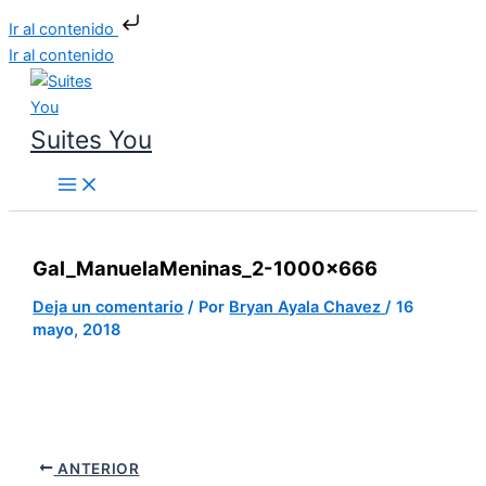
Ir al contenido
Ir al contenido
Suites You
Gal_ManuelaMeninas_2-1000×666
Deja un comentario
/ Por
Bryan Ayala Chavez
/
16
mayo, 2018
ANTERIOR