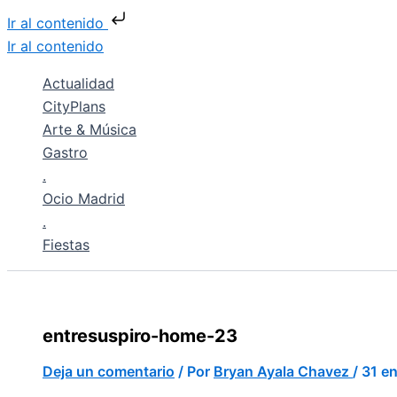
Ir al contenido
Ir al contenido
Actualidad
CityPlans
Arte & Música
Gastro
.
Ocio Madrid
.
Fiestas
entresuspiro-home-23
Deja un comentario
/ Por
Bryan Ayala Chavez
/
31 e