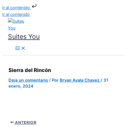
Ir al contenido
Ir al contenido
Suites You
Sierra del Rincón
Deja un comentario
/ Por
Bryan Ayala Chavez
/
31
enero, 2024
ANTERIOR