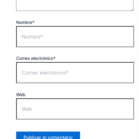
Nombre*
Correo electrónico*
Web