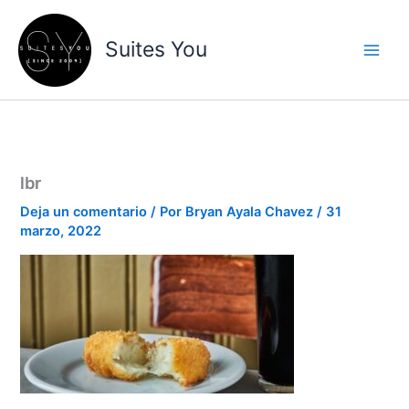
Ir
contenido
al
Suites You
contenido
lbr
Deja un comentario
/ Por
Bryan Ayala Chavez
/
31
marzo, 2022