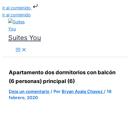
Ir al contenido
Ir al contenido
Suites You
Apartamento dos dormitorios con balcón
(6 personas) principal (6)
Deja un comentario
/ Por
Bryan Ayala Chavez
/
18
febrero, 2020