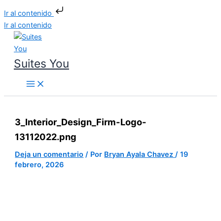
Ir al contenido
Ir al contenido
Suites You
3_Interior_Design_Firm-Logo-
13112022.png
Deja un comentario
/ Por
Bryan Ayala Chavez
/
19
febrero, 2026