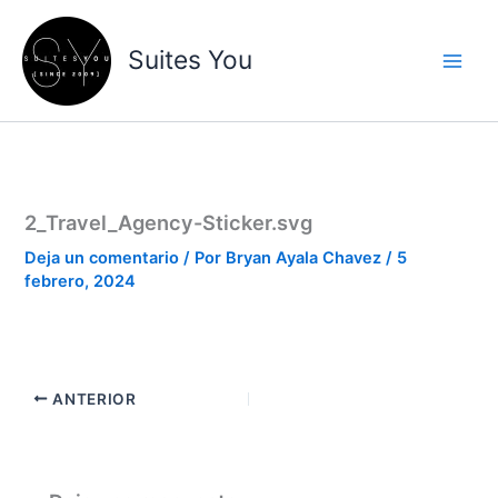
Ir
contenido
al
Suites You
contenido
2_Travel_Agency-Sticker.svg
Deja un comentario
/ Por
Bryan Ayala Chavez
/
5
febrero, 2024
ANTERIOR