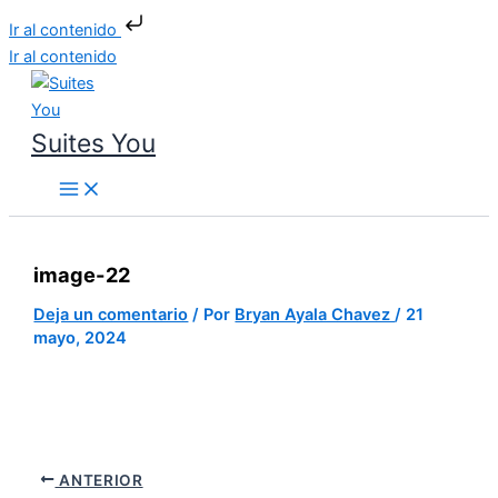
Ir al contenido
Ir al contenido
Suites You
image-22
Deja un comentario
/ Por
Bryan Ayala Chavez
/
21
mayo, 2024
ANTERIOR