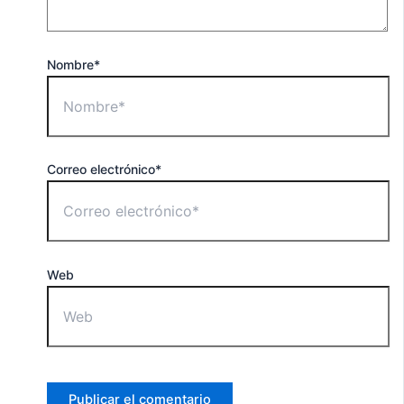
Nombre*
Correo electrónico*
Web